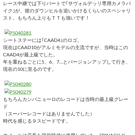
レース中継では下りパートで｢サヴォルデッリ専用カメラバ
イク｣が、彼のダウンヒルを追いかけるくらいのスペシャリ
スト。もちろん上りもＴＴも強いです！
シートステーには｢CAAD4｣のロゴ。
現在はCAAD10がアルミモデルの主流ですが、当時はこの
CAAD4が最上級でした。
年を重ねるごとに5、6、7…とバージョンアップして行き、
現在の10に至るのです。
もちろんカンパニョーロのレコードは当時の最上級グレー
ド
（スーパーレコードはありませんでした）
時代を感じる９スピードです。