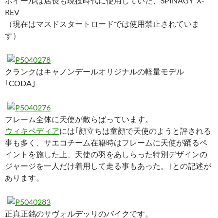
ホイールは店長も現役時代に使用していた、SPINAGY X-
REV
（現在はマスドスタートロードでは使用禁止されていま
す）
クランクはキャノンデールオリジナルの軽量モデル
｢CODA｣
フレーム全体に天使が散らばっています。
ウィキペディア
には｢顔立ちは童顔で天使のようと評される
事も多く、サエコチーム在籍時はフレームに天使が踊るペ
イントを施した上、天使の羽をあしらった特別デザインの
ジャージを一人だけ着用して走る事もあった。｣との記述が
あります。
正真正銘のサヴォルデッリのバイクです。