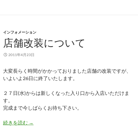
インフォメーション
店舗改装について
2011年4月23日
大変長らく時間がかかっておりました店舗の改装ですが、
いよいよ26日に終了いたします。
２７日(水)からは新しくなった入り口から入店いただけま
す。
完成まで今しばらくお待ち下さい。
店舗改装について
続きを読む
→