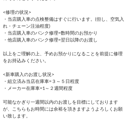
<修理の状況>
・当店購入車の点検整備はすぐに行います。(但し、空気入
れ・チェーン注油程度)
・当店購入車のパンク修理=数時間のお預かり
・他店購入車のパンク修理=翌日以降のお渡し
以上をご理解の上、予めお預かりになることを前提に修理
をお持込みください。
<新車購入のお渡し状況>
・組立済み当店在庫車=３～５日程度
・メーカー在庫車=1～２週間程度
可能なかぎり一週間以内のお渡しを目標にしております
が、こちらもお時間には余裕を頂きますようよろしくお願
い致します。