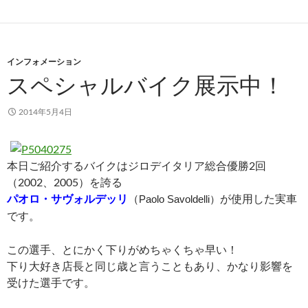
インフォメーション
スペシャルバイク展示中！
2014年5月4日
本日ご紹介するバイクはジロデイタリア総合優勝2回
（2002、2005）を誇る
パオロ・サヴォルデッリ
（
が使用した実車
Paolo Savoldelli）
です。
この選手、とにかく下りがめちゃくちゃ早い！
下り大好き店長と同じ歳と言うこともあり、かなり影響を
受けた選手です。