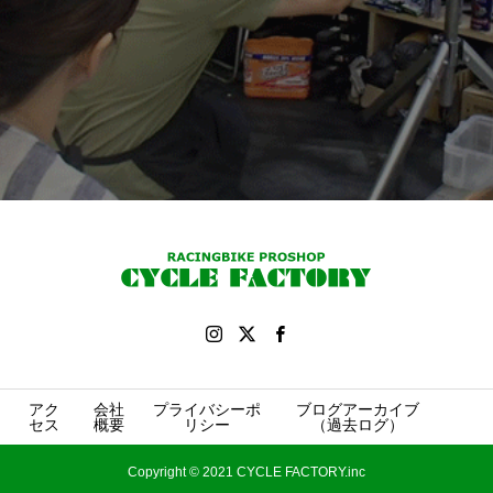
アク
会社
プライバシーポ
ブログアーカイブ
セス
概要
リシー
（過去ログ）
Copyright © 2021 CYCLE FACTORY.inc