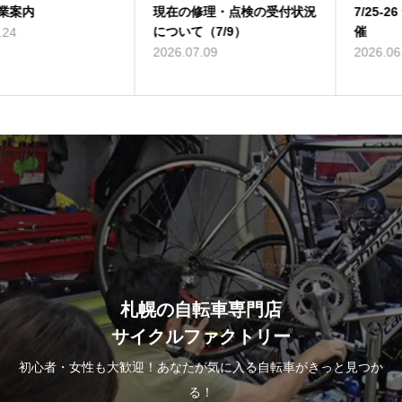
現在の修理・点検の受付状況
7/25-26 サマーツーリング開
について（7/9）
催
2026.07.09
2026.06.23
札幌の自転車専門店
サイクルファクトリー
初心者・女性も大歓迎！あなたが気に入る自転車がきっと見つか
る！