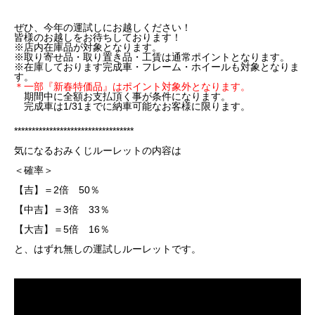
ぜひ、今年の運試しにお越しください！
皆様のお越しをお待ちしております！
※店内在庫品が対象となります。
※取り寄せ品・取り置き品・工賃は通常ポイントとなります。
※在庫しております完成車・フレーム・ホイールも対象となりま
す。
＊一部『新春特価品』はポイント対象外となります。
期間中に全額お支払頂く事が条件になります。
完成車は1/31までに納車可能なお客様に限ります。
**********************************
気になるおみくじルーレットの内容は
＜確率＞
【吉】＝2倍 50％
【中吉】＝3倍 33％
【大吉】＝5倍 16％
と、はずれ無しの運試しルーレットです。