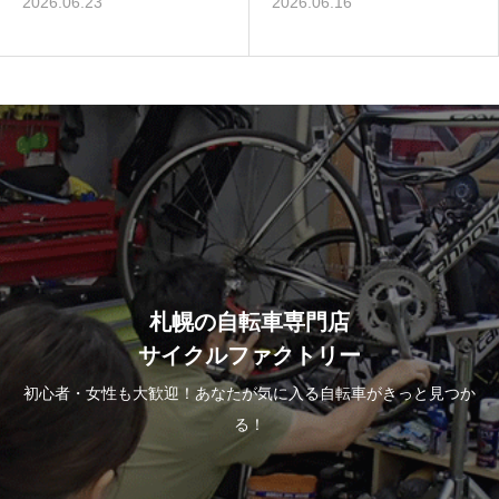
2026.06.23
2026.06.16
札幌の自転車専門店
サイクルファクトリー
初心者・女性も大歓迎！あなたが気に入る自転車がきっと見つか
る！