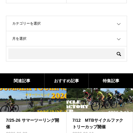
OPEN
OPEN
関連記事
おすすめ記事
特集記事
7/25-26 サマーツーリング開
7/12 MTBサイクルファク
催
トリーカップ開催