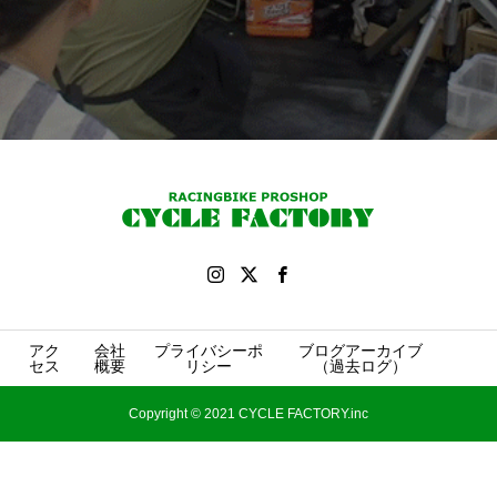
アク
会社
プライバシーポ
ブログアーカイブ
セス
概要
リシー
（過去ログ）
Copyright © 2021 CYCLE FACTORY.inc
Facebook
Instagram
電話をかける