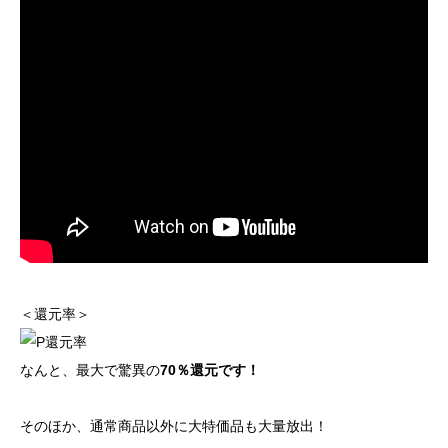
＜還元率＞
なんと、最大で驚異の
70％還元です！
そのほか、通常商品以外に大特価品も大量放出！