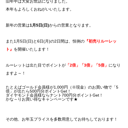
旧年中は大変お世話になりました。
本年もよろしくおねがいいたします。
新年の営業は
1月5日(日)
からの営業となります。
また1月5日(日)と6日(月)の2日間は、恒例の
『初売りルーレッ
ト』
を開催いたします！
ルーレットは出た目でポイントが
「2倍」「3倍」「5倍」
になり
ますよ～！
たとえばゴールド会員様が1,000円（※現金）のお買い物で「5
倍」が出たら500円分ポイントGet！
ダイヤモンド会員様ならナント700円分ポイントGet！
かな～りお買い得なキャンペーンです★
その他、お年玉プライスを多数用意してお待ちしております！