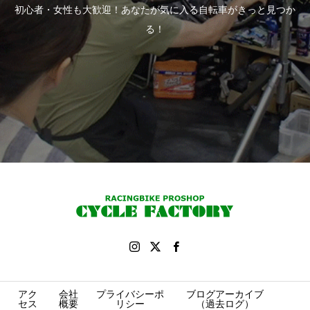
初心者・女性も大歓迎！あなたが気に入る自転車がきっと見つか
る！
アク
会社
プライバシーポ
ブログアーカイブ
セス
概要
リシー
（過去ログ）