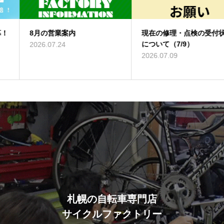
8月の営業案内
現在の修理・点検の受付状況
について（7/9）
2026.07.24
2026.07.09
札幌の自転車専門店
サイクルファクトリー