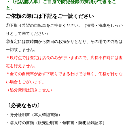
・〔他店購入車〕ご自身で防犯登録の抹消ができるこ
と。
ご依頼の際には下記をご一読ください
①下取り希望の自転車をご持参ください。（清掃・洗車をしっか
りとして来てください）
②査定には数時間から数日のお預かりとなり、その場での判断は
一切致しません。
＊現時点では査定は店長のみが行いますので、店長不在時には査
定を行えません。
＊全ての自転車が必ず下取りできるわけでは無く、価格が付かな
い場合もございます。
（処分費用は頂きません）
〔必要なもの〕
・身分証明書（本人確認書類）
・購入時の書類（販売証明書・領収書・防犯登録証等）