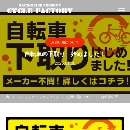
お買い物について
自転車の下取り 始めました！
2025.01.05
インフォメーションブログ
お買い物について
自転車の下取り 始めました！