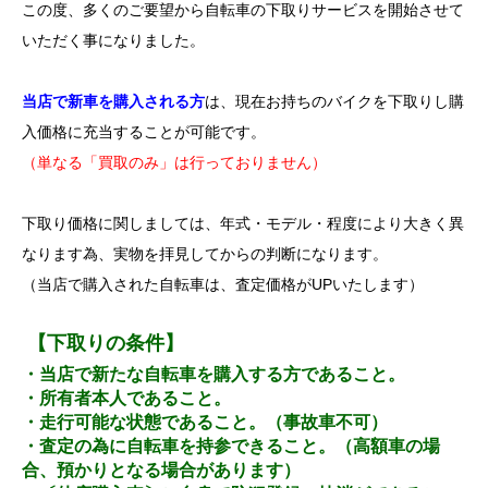
この度、多くのご要望から自転車の下取りサービスを開始させて
いただく事になりました。
当店で新車を購入される方
は、現在お持ちのバイクを下取りし購
入価格に充当することが可能です。
（単なる「買取のみ」は行っておりません）
下取り価格に関しましては、年式・モデル・程度により大きく異
なります為、実物を拝見してからの判断になります。
（当店で購入された自転車は、査定価格がUPいたします）
【下取りの条件】
・当店で新たな自転車を購入する方であること。
・所有者本人であること。
・走行可能な状態であること。（事故車不可）
・査定の為に自転車を持参できること。（高額車の場
合、預かりとなる場合があります）