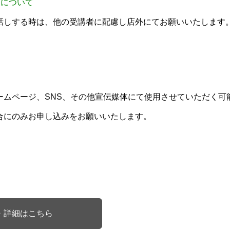
用について
話しする時は、他の受講者に配慮し店外にてお願いいたします
）
ームページ、SNS、その他宣伝媒体にて使用させていただく可
合にのみお申し込みをお願いいたします。
・詳細はこちら