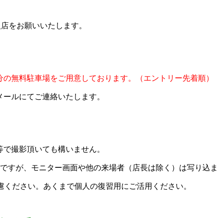
入店をお願いいたします。
分の無料駐車場をご用意しております。（エントリー先着順）
メールにてご連絡いたします。
て
等で撮影頂いても構いません。
OKですが、モニター画面や他の来場者（店長は除く）は写り込
遠慮ください。あくまで個人の復習用にご活用ください。