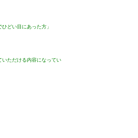
でひどい目にあった方」
ていただける内容になってい