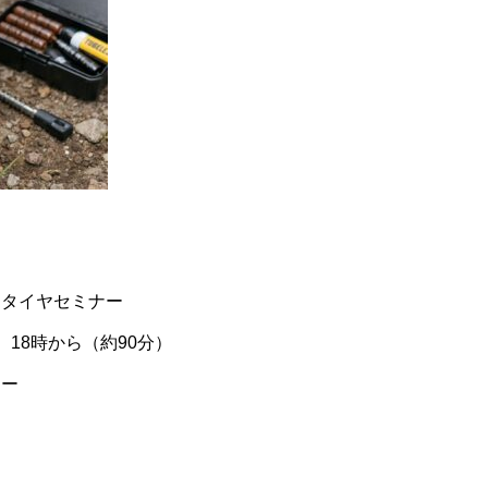
スタイヤセミナー
) 18時から（約90分）
リー