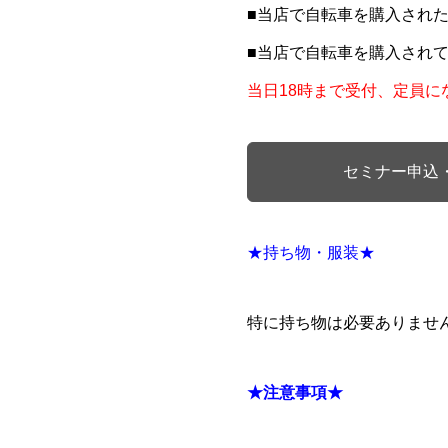
■当店で自転車を購入された方
■当店で自転車を購入されてい
当日18時まで受付、定員に
セミナー申込
★持ち物・服装★
特に持ち物は必要ありませ
★注意事項★