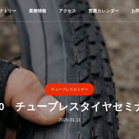
クトリー
業務情報
アクセス
営業カレンダー
お
チューブレスセミナー
/20 チューブレスタイヤセミ
2026.01.11