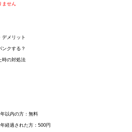
りません
・デメリット
パンクする？
た時の対処法
２年以内の方：無料
年経過された方：500円