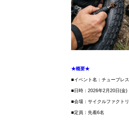
★概要★
■イベント名：チューブレ
■日時：2026年2月20日(金
■会場：サイクルファクト
■定員：先着6名