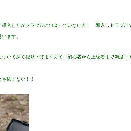
「導入したがトラブルに出会っていない方」「導入しトラブル
思います。
について深く掘り下げますので、
初心者から上級者まで満足し
スも怖くない！！