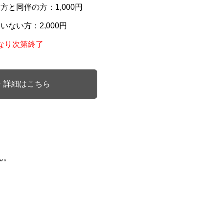
と同伴の方：1,000円
ない方：2,000円
なり次第終了
・詳細はこちら
ん。