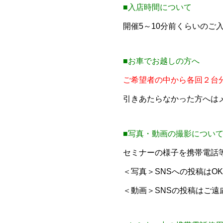
■入店時間について
開催5～10分前くらいのご
■お車でお越しの方へ
ご希望者の中から各回２台
引きあたらなかった方へは
■写真・動画の撮影につい
セミナーの様子を携帯電話
＜写真＞SNSへの投稿は
＜動画＞SNSの投稿はご