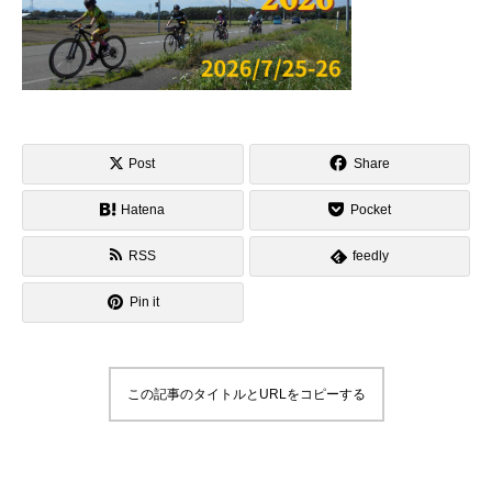
Post
Share
Hatena
Pocket
RSS
feedly
Pin it
この記事のタイトルとURLをコピーする