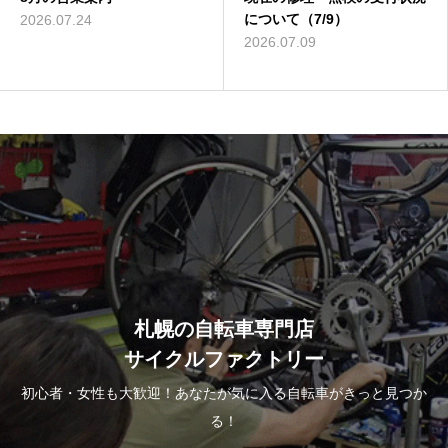
について（7/9）
催
2026.07.09
2026.06.23
札幌の自転車専門店
サイクルファクトリー
初心者・女性も大歓迎！あなたが気に入る自転車がきっと見つか
る！