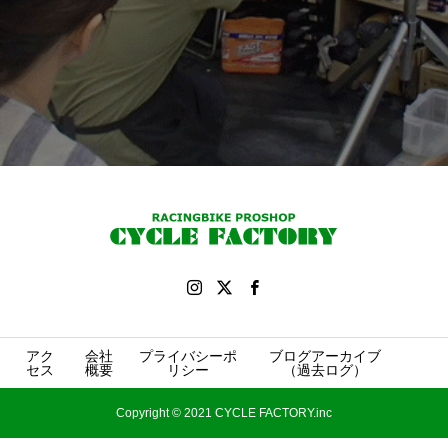
アク
会社
プライバシーポ
ブログアーカイブ
セス
概要
リシー
（過去ログ）
Copyright © 2021 CYCLE FACTORY.inc