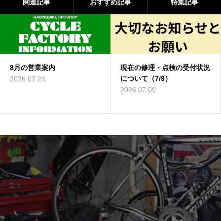
関連記事
おすすめ記事
特集記事
現在の修理・点検の受付状況
7/25-26 サマー
について（7/9）
催
2026.07.09
2026.06.23