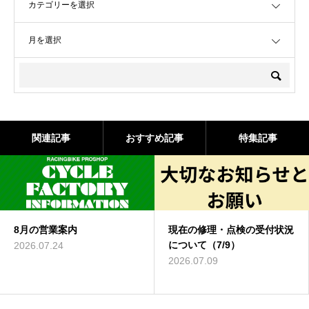
OPEN
関連記事
おすすめ記事
特集記事
現在の修理・点検の受付状況
7/25-26 サマーツ
について（7/9）
催
2026.07.09
2026.06.23