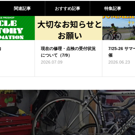
関連記事
おすすめ記事
特集記事
現在の修理・点検の受付状況
7/25-26 サマーツーリング開
について（7/9）
催
2026.07.09
2026.06.23