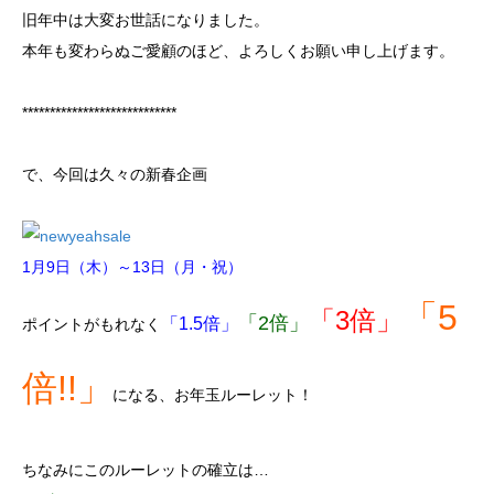
旧年中は大変お世話になりました。
本年も変わらぬご愛顧のほど、よろしくお願い申し上げます。
****************************
で、今回は久々の新春企画
1月9日（木）～13日（月・祝）
「5
「3倍」
「
2倍」
「1.5倍」
ポイントがもれなく
倍!!」
になる、お年玉ルーレット！
ちなみにこのルーレットの確立は…