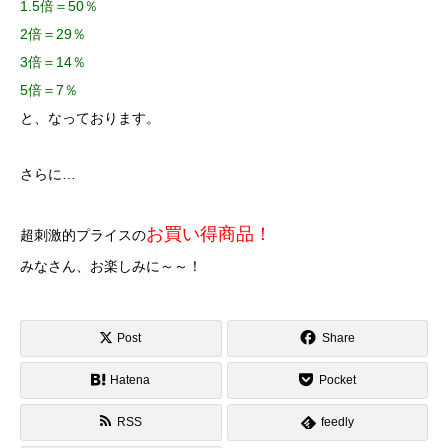
1.5倍＝50％
2倍＝29％
3倍＝14％
5倍＝7％
と、なっております。
さらに…
お買い得商品！
超刺激的プライスの
みなさん、お楽しみに～～！
Post
Share
Hatena
Pocket
RSS
feedly