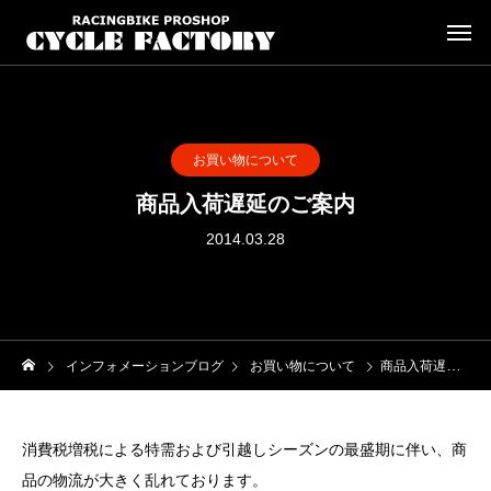
お買い物について
商品入荷遅延のご案内
2014.03.28
インフォメーションブログ
お買い物について
商品入荷遅延のご案内
消費税増税による特需および引越しシーズンの最盛期に伴い、商
品の物流が大きく乱れております。