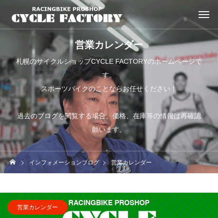
営業カレンダー
札幌のサイクルショップCYCLE FACTORYのホームページで
す。
スポーツバイクのことならお任せください！
過去のブログを閲覧する場合、価格、在庫等の情報は再確認
願います。
インフォメーションブログ
営業カレンダー
営業カレンダー