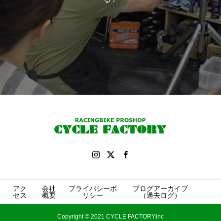
アク
会社
プライバシーポ
ブログアーカイブ
セス
概要
リシー
（過去ログ）
Copyright © 2021 CYCLE FACTORY.inc