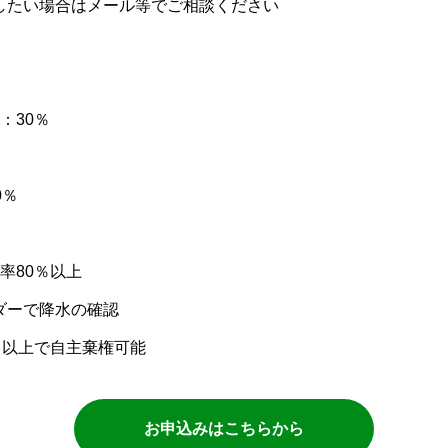
したい場合はメール等でご相談ください
：30％
0％
率80％以上
ダーで降水の確認
％以上で自主棄権可能
お申込みはこちらから