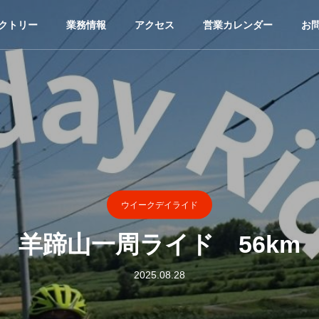
クトリー
業務情報
アクセス
営業カレンダー
お
ウイークデイライド
羊蹄山一周ライド 56km
2025.08.28