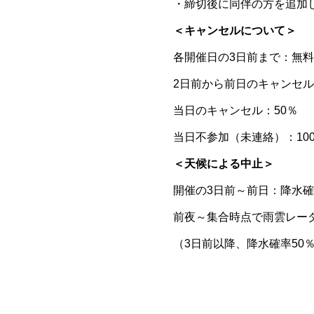
・締切後に同伴の方を追加
＜キャンセルについて＞
各開催日の3日前まで：無料
2日前から前日のキャンセル
当日のキャンセル：50％
当日不参加（未連絡）：10
＜天候による中止＞
開催の3日前～前日：降水確
前夜～集合時点で雨雲レー
（3日前以降、降水確率50