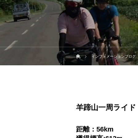
インフォメーションブログ
羊蹄山一周ライド
距離：56km