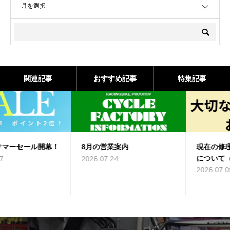
関連記事
おすすめ記事
特集記事
8月の営業案内
現在の修理・点検の受付状況
について（7/9）
2026.07.24
2026.07.09