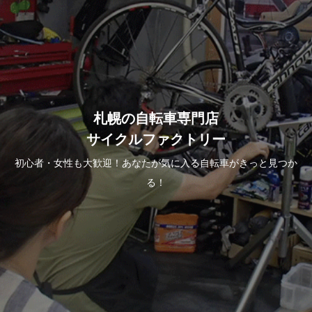
札幌の自転車専門店
サイクルファクトリー
初心者・女性も大歓迎！あなたが気に入る自転車がきっと見つか
る！