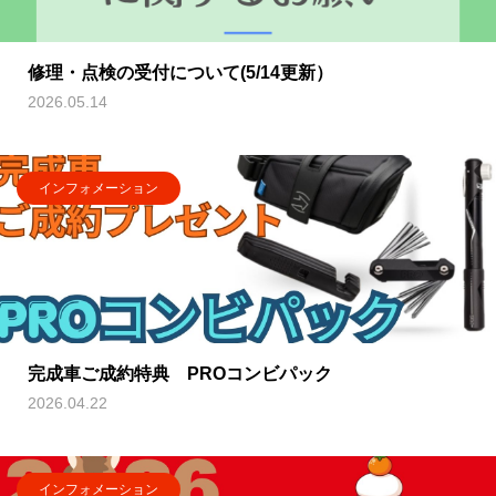
修理・点検の受付について(5/14更新）
2026.05.14
インフォメーション
完成車ご成約特典 PROコンビパック
2026.04.22
インフォメーション