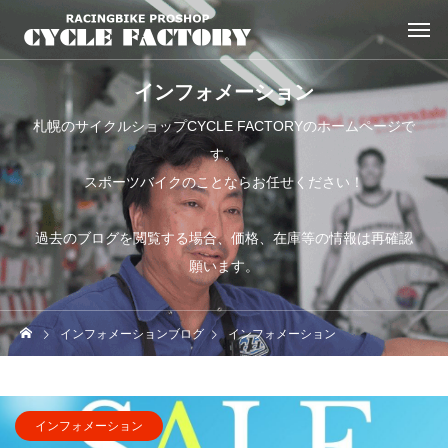
インフォメーション
札幌のサイクルショップCYCLE FACTORYのホームページで
す。
スポーツバイクのことならお任せください！
過去のブログを閲覧する場合、価格、在庫等の情報は再確認
願います。
インフォメーションブログ
インフォメーション
インフォメーション