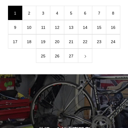
1
2
3
4
5
6
7
8
9
10
11
12
13
14
15
16
17
18
19
20
21
22
23
24
25
26
27