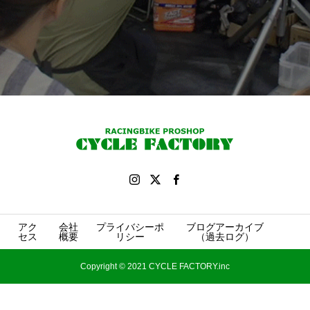
アク
会社
プライバシーポ
ブログアーカイブ
セス
概要
リシー
（過去ログ）
Copyright © 2021 CYCLE FACTORY.inc
Facebook
Instagram
電話をかける