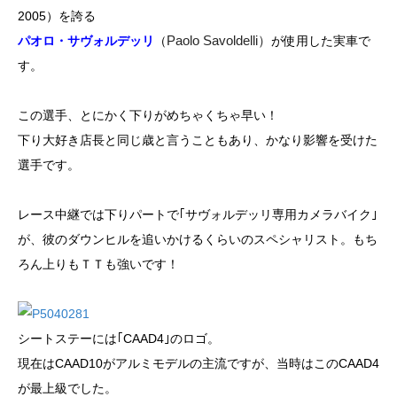
2005）を誇る
Paolo Savoldelli）
パオロ・サヴォルデッリ
（
が使用した実車で
す。
この選手、とにかく下りがめちゃくちゃ早い！
下り大好き店長と同じ歳と言うこともあり、かなり影響を受けた
選手です。
レース中継では下りパートで｢サヴォルデッリ専用カメラバイク｣
が、彼のダウンヒルを追いかけるくらいのスペシャリスト。もち
ろん上りもＴＴも強いです！
シートステーには｢CAAD4｣のロゴ。
現在はCAAD10がアルミモデルの主流ですが、当時はこのCAAD4
が最上級でした。