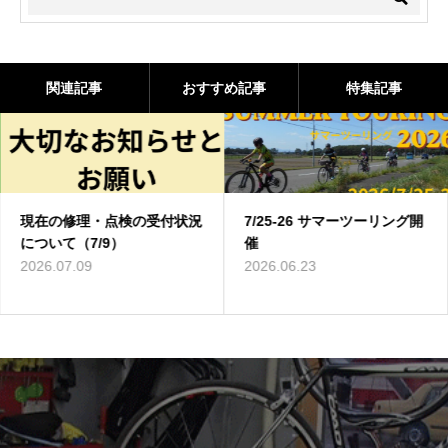
関連記事
おすすめ記事
特集記事
現在の修理・点検の受付状況
7/25-26 サマーツーリング開
について（7/9）
催
2026.07.09
2026.06.23