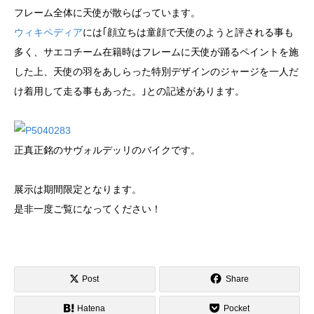
フレーム全体に天使が散らばっています。
ウィキペディア
には｢顔立ちは童顔で天使のようと評される事も
多く、サエコチーム在籍時はフレームに天使が踊るペイントを施
した上、天使の羽をあしらった特別デザインのジャージを一人だ
け着用して走る事もあった。｣との記述があります。
正真正銘のサヴォルデッリのバイクです。
展示は期間限定となります。
是非一度ご覧になってください！
Post
Share
Hatena
Pocket