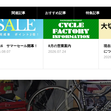
関連記事
おすすめ記事
特集記事
8月の営業案内
現在の修理・点検の受付状況
について（7/9）
2026.07.24
2026.07.09