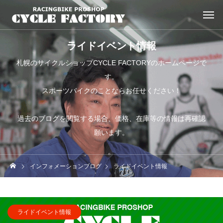
ライドイベント情報
札幌のサイクルショップCYCLE FACTORYのホームページで
す。
スポーツバイクのことならお任せください！
過去のブログを閲覧する場合、価格、在庫等の情報は再確認
願います。
インフォメーションブログ
ライドイベント情報
ライドイベント情報