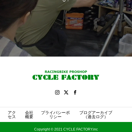
アク
会社
プライバシーポ
ブログアーカイブ
セス
概要
リシー
（過去ログ）
Copyright © 2021 CYCLE FACTORY.inc