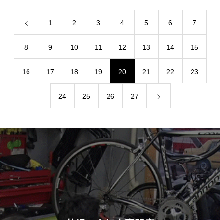
1
2
3
4
5
6
7
8
9
10
11
12
13
14
15
16
17
18
19
20
21
22
23
24
25
26
27