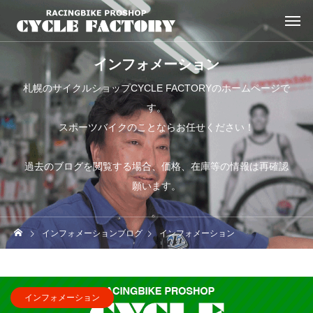
インフォメーション
札幌のサイクルショップCYCLE FACTORYのホームページで
す。
スポーツバイクのことならお任せください！
過去のブログを閲覧する場合、価格、在庫等の情報は再確認
願います。
インフォメーションブログ
インフォメーション
インフォメーション