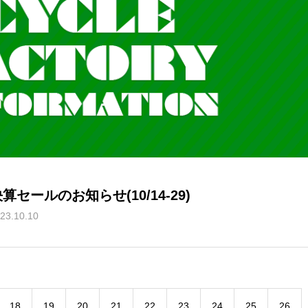
算セールのお知らせ(10/14-29)
23.10.10
18
19
20
21
22
23
24
25
26