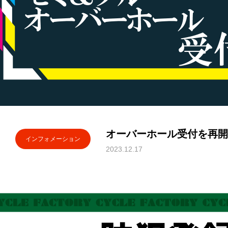
オーバーホール受付を再開
インフォメーション
2023.12.17