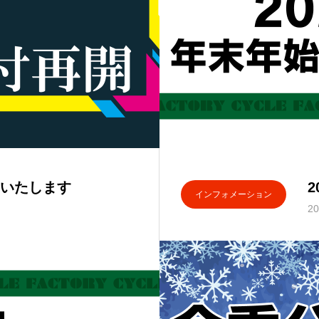
いたします
2
インフォメーション
20