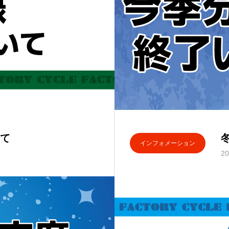
て
インフォメーション
20