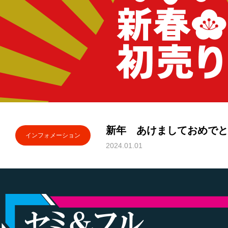
新年 あけましておめでと
インフォメーション
2024.01.01