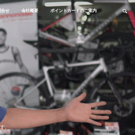
問合せ
会社概要
ポイントカードのご案内
。
す。