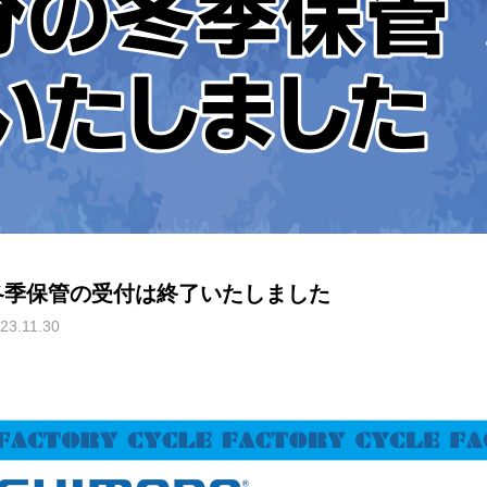
冬季保管の受付は終了いたしました
23.11.30