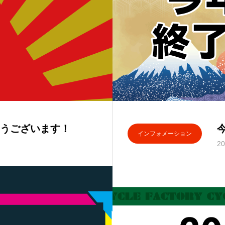
うございます！
インフォメーション
20