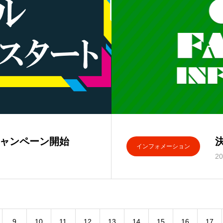
キャンペーン開始
決
インフォメーション
20
9
10
11
12
13
14
15
16
17