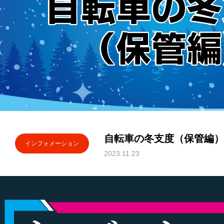
自転車の冬支度（保管編）
インフォメーション
2023.11.23