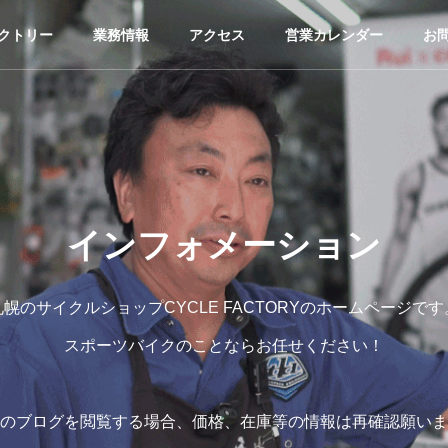
クトリー
業務情報
アクセス
営業カレンダー
お
インフォメーション
札幌のサイクルショップCYCLE FACTORYのホームページです
スポーツバイクのことならお任せください！
のブログを閲覧する場合、価格、在庫等の情報は再確認願いま