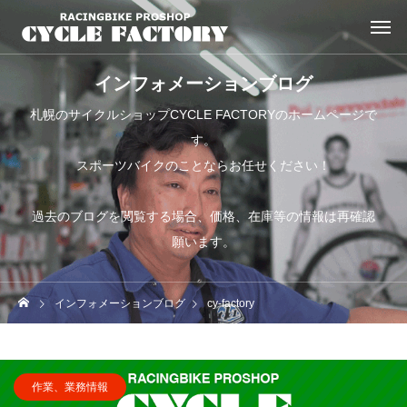
インフォメーションブログ
札幌のサイクルショップCYCLE FACTORYのホームページで
す。
スポーツバイクのことならお任せください！
過去のブログを閲覧する場合、価格、在庫等の情報は再確認
願います。
インフォメーションブログ
cy-factory
作業、業務情報