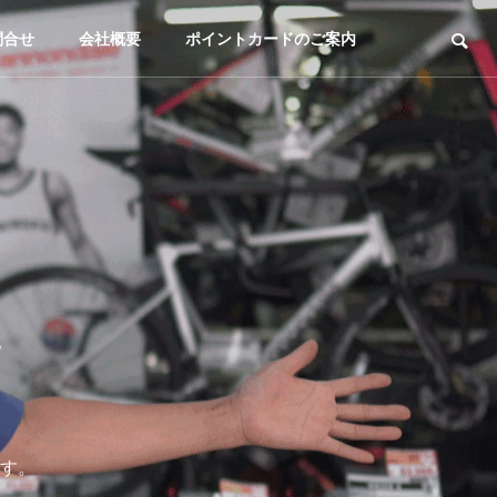
問合せ
会社概要
ポイントカードのご案内
。
す。