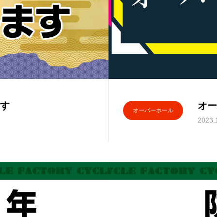
す
オー
オーバーホール
2023.