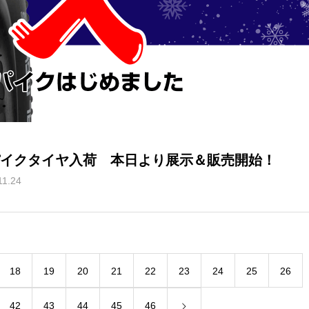
イクタイヤ入荷 本日より展示＆販売開始！
11.24
18
19
20
21
22
23
24
25
26
42
43
44
45
46