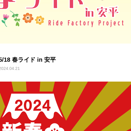
5/18 春ライド in 安平
2024.04.21