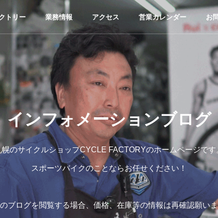
クトリー
業務情報
アクセス
営業カレンダー
お
インフォメーションブログ
札幌のサイクルショップCYCLE FACTORYのホームページです
スポーツバイクのことならお任せください！
のブログを閲覧する場合、価格、在庫等の情報は再確認願いま