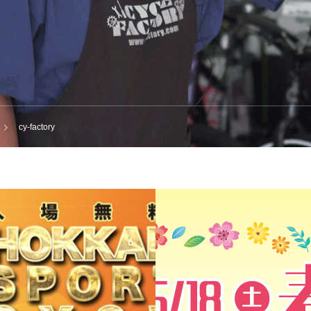
cy-factory