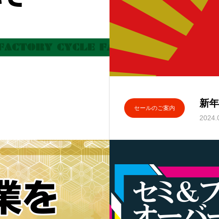
新年
セールのご案内
2024.