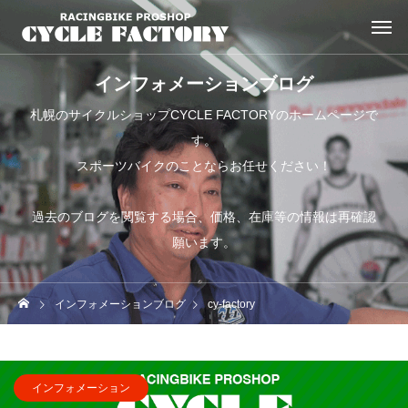
インフォメーションブログ
札幌のサイクルショップCYCLE FACTORYのホームページで
す。
スポーツバイクのことならお任せください！
過去のブログを閲覧する場合、価格、在庫等の情報は再確認
願います。
インフォメーションブログ
cy-factory
インフォメーション