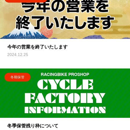
今年の営業を終了いたします
2024.12.25
冬期保管
冬季保管残り枠について