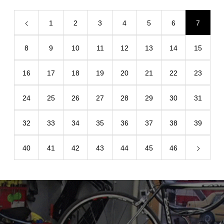
1
2
3
4
5
6
7
8
9
10
11
12
13
14
15
16
17
18
19
20
21
22
23
24
25
26
27
28
29
30
31
32
33
34
35
36
37
38
39
40
41
42
43
44
45
46