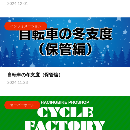
2024.12.01
インフォメーション
自転車の冬支度（保管編）
2024.11.23
オーバーホール