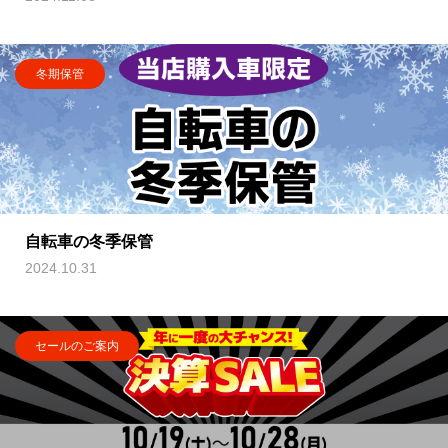
冬期保管
自転車の冬季保管
2024.10.31
セールのご案内