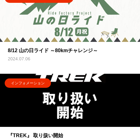
8/12 山の日ライド ～80kmチャレンジ～
2024.07.06
インフォメーション
『TREK』 取り扱い開始