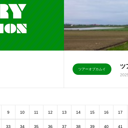
ツ
ツアーオブカムイ
202
9
10
11
12
13
14
15
16
17
33
34
35
36
37
38
39
40
41