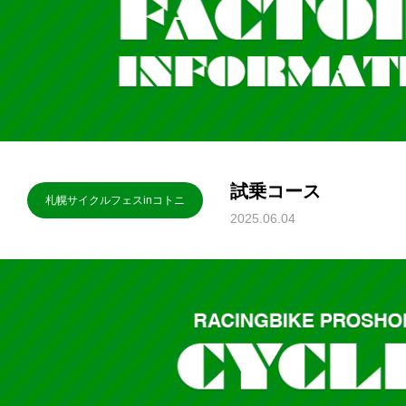
試乗コース
札幌サイクルフェスinコトニ
2025.06.04