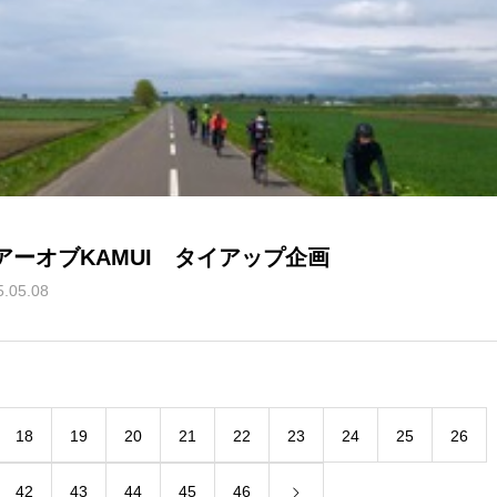
アーオブKAMUI タイアップ企画
5.05.08
18
19
20
21
22
23
24
25
26
42
43
44
45
46