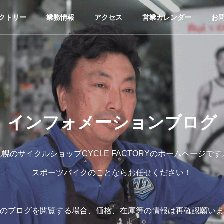
クトリー
業務情報
アクセス
営業カレンダー
お
インフォメーションブログ
札幌のサイクルショップCYCLE FACTORYのホームページです
スポーツバイクのことならお任せください！
のブログを閲覧する場合、価格、在庫等の情報は再確認願いま