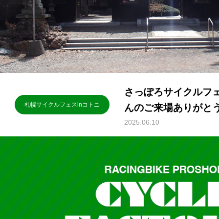
さっぽろサイクルフェ
札幌サイクルフェスinコトニ
んのご来場ありがと
2025.06.10