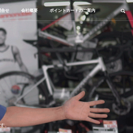
問合せ
会社概要
ポイントカードのご案内
。
す。