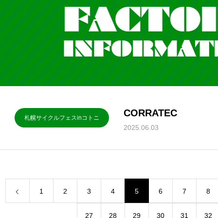
CORRATEC
札幌サイクルフェスinコトニ
2025.06.03
1
2
3
4
5
6
7
8
27
28
29
30
31
32