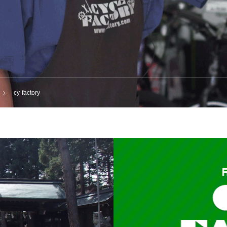
cy-factory