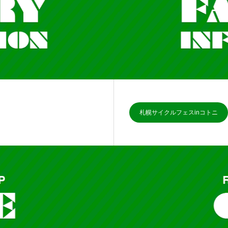
札幌サイクルフェスinコトニ