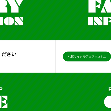
ください
札幌サイクルフェスinコトニ