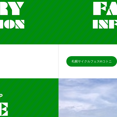
札幌サイクルフェスinコトニ